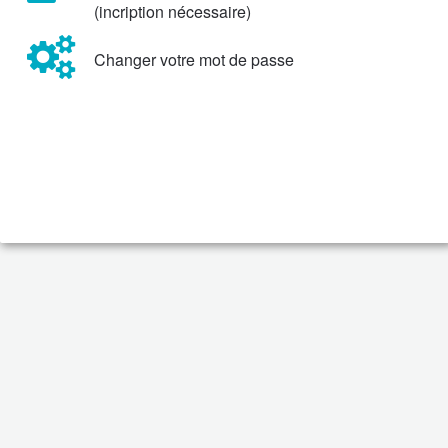
(incription nécessaire)
Changer votre mot de passe